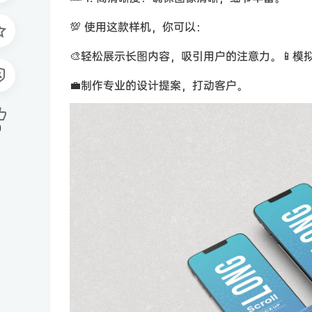
💯 使用这款样机，你可以：
🎨轻松展示长图内容，吸引用户的注意力。📱
💼制作专业的设计提案，打动客户。
0