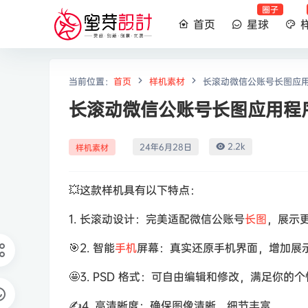
圈子
首页
星球
当前位置：
首页
样机素材
长滚动微信公账号长图应
长滚动微信公账号长图应用程
2.2k
24年6月28日
样机素材
💥这款样机具有以下特点：
1. 长滚动设计：完美适配微信公账号
长图
，展示
🎯2. 智能
手机
屏幕：真实还原手机界面，增加展
🤩3. PSD 格式：可自由编辑和修改，满足你的
✍️4. 高清晰度：确保图像清晰，细节丰富。