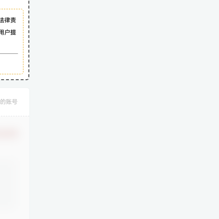
法律责
用户提
的账号
认修改