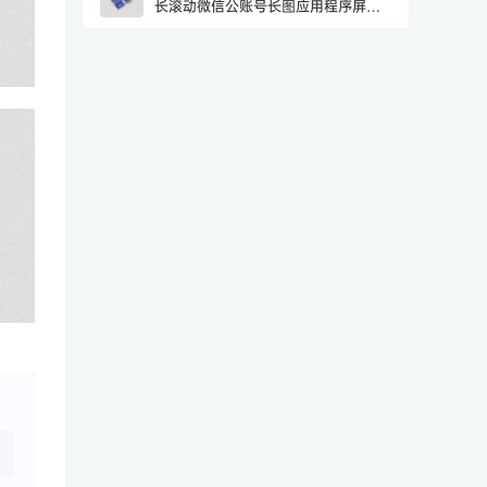
长滚动微信公账号长图应用程序屏幕
智能手机