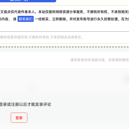
该文观点仅代表作者本人。本站仅提供网络资源分享服务，不拥有所有权，不承担相关
的内容， 请
联系我们
一经核实，立即删除。并对发布账号进行永久封禁处理。在为
。
提供信息存储空间,不拥有所有权,不承担相关法律责任。
请勿发表任何违规内容，否则将封禁您
确
登录或注册以后才能发表评论
登录