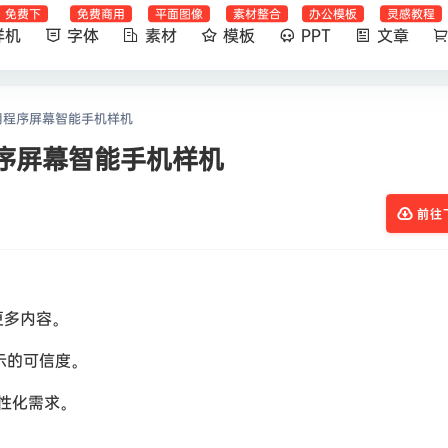
免费下
免费商用
平面图像
素材整合
办公模板
灵感教程
样机
字体
素材
模板
PPT
文章
用程序屏幕智能手机样机
序屏幕智能手机样机
前往
更多内容。
示的可信度。
个性化需求。