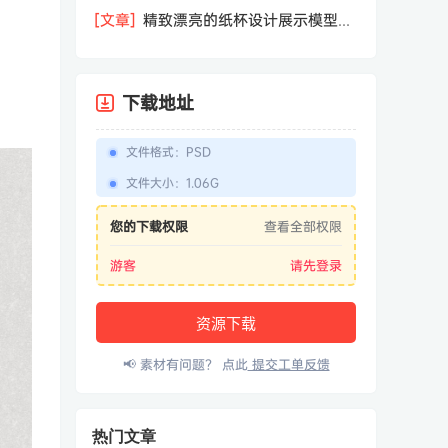
盒样机
[文章]
精致漂亮的纸杯设计展示模型
（Mockup）PSD下载
下载地址
文件格式
：
PSD
文件大小
：
1.06G
您的下载权限
查看全部权限
游客
请先登录
资源下载
📢 素材有问题？ 点此
提交工单反馈
热门文章