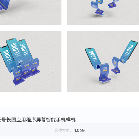
账号长图应用程序屏幕智能手机样机
文件大小：
1.06G