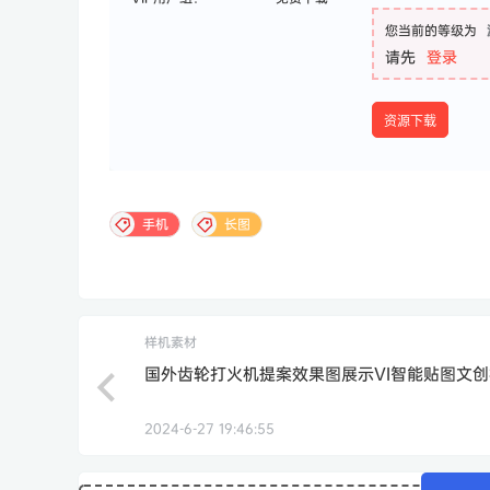
您当前的等级为
请先
登录
资源下载
手机
长图
样机素材
国外齿轮打火机提案效果图展示VI智能贴图文
2024-6-27 19:46:55