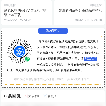
样机素材
样机素材
黑色风格的品牌VI展示模型套
光滑的胸章钮针高端品牌样机
装PSD下载
2024-10-16 22:51:41
2024-10-18 14:06:18
版权声明
站内部分内容由互联网用户自发贡献，该文观点
仅代表作者本人。本站仅提供网络资源分享服务，
不拥有所有权，不承担相关法律责任。如发现本站
有涉嫌抄袭侵权/违法违规的内容， 请
联系我们
一经核实，立即删除。并对发布账号进行永久封禁
处理。在为用户提供最好的产品同时，保证优秀的服务质量。
本站仅提供信息存储空间,不拥有所有权,不承担相关法律责任。
0 条回复
A
M
文章作者
管理员