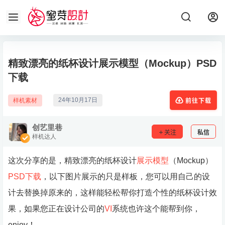
精致漂亮的纸杯设计展示模型（Mockup）PSD
下载
24年10月17日
样机素材
前往下载
创艺里巷
关注
私信
样机达人
这次分享的是，精致漂亮的纸杯设计
展示模型
（Mockup）
PSD下载
，以下图片展示的只是样板，您可以用自己的设
计去替换掉原来的，这样能轻松帮你打造个性的纸杯设计效
果，如果您正在设计公司的
VI
系统也许这个能帮到你，
enjoy！