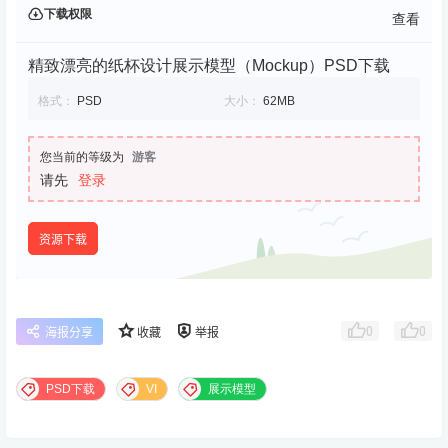
下载权限
查看
精致漂亮的纸杯设计展示模型（Mockup）PSD下载
格式：
PSD
大小：
62MB
您当前的等级为
游客
请先
登录
资源下载
0
0
海报分享
收藏
举报
PSD下载
VI
展示模型