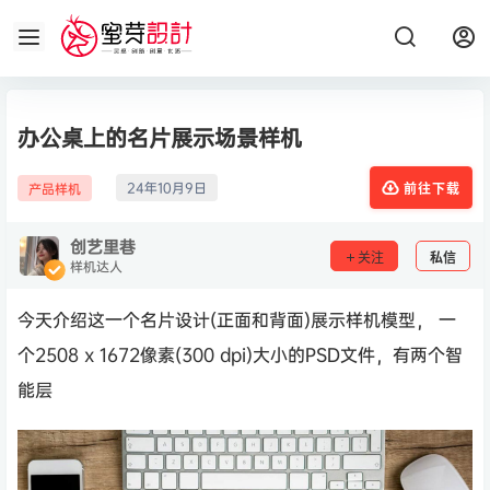
办公桌上的名片展示场景样机
24年10月9日
产品样机
前往下载
创艺里巷
关注
私信
样机达人
今天介绍这一个名片设计(正面和背面)展示样机模型， 一
个2508 x 1672像素(300 dpi)大小的PSD文件，有两个智
能层