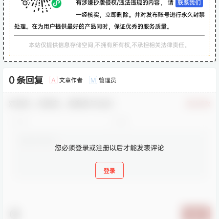
有涉嫌抄袭侵权/违法违规的内容， 请
联系我们
一经核实，立即删除。并对发布账号进行永久封禁
处理。在为用户提供最好的产品同时，保证优秀的服务质量。
本站仅提供信息存储空间,不拥有所有权,不承担相关法律责任。
0 条回复
文章作者
管理员
A
M
欢迎您，新朋友，感谢参与互动！
确认修改
您必须登录或注册以后才能发表评论
登录
提交