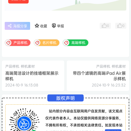
0
0
海报分享
收藏
举报
产品样机
名片样机
高端样机
产品样机
样机素材
产品样机
样机素材
高端简洁设计的挂墙框架展示
带四个滤镜的高端iPad Air展
样机
示样机
2024-10-9 16:13:08
2024-10-9 16:23:32
版权声明
站内部分内容由互联网用户自发贡献，该文观点
仅代表作者本人。本站仅提供网络资源分享服务，
不拥有所有权，不承担相关法律责任。如发现本站