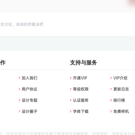
暂无讨论，说说你的看法吧
作
支持与服务
加入我们
开通VIP
VIP介绍
用户协议
等级权限
更新日志
设计专题
认证服务
排行榜
设计圈子
字体下载
免费样机
 - 优质平面设计资源素材免费下载
保留资源解释权，如有侵权，请联系我及