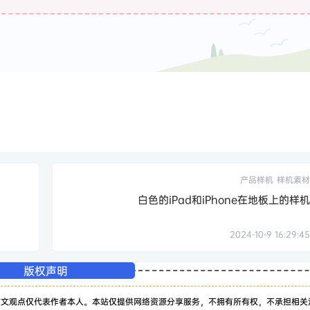
产品样机
样机素材
白色的iPad和iPhone在地板上的样机
2024-10-9 16:29:45
版权声明
该文观点仅代表作者本人。本站仅提供网络资源分享服务，不拥有所有权，不承担相关