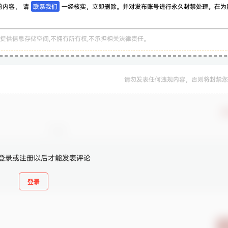
的内容， 请
联系我们
一经核实，立即删除。并对发布账号进行永久封禁处理。在为
。
提供信息存储空间,不拥有所有权,不承担相关法律责任。
请勿发表任何违规内容，否则将封禁您
确
登录或注册以后才能发表评论
登录