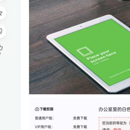
0
办公室里的白色
下载权限
普通用户组：
免费下载
您当前的等级为
VIP用户组：
免费下载
请先
登录