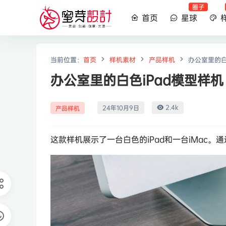
圈子
首页
星球
当前位置：
首页
样机素材
产品样机
办公室里的白
办公室里的白色iPad模型样机
2.4k
24年10月9日
产品样机
这款样机展示了一台白色的iPad和一台iMac