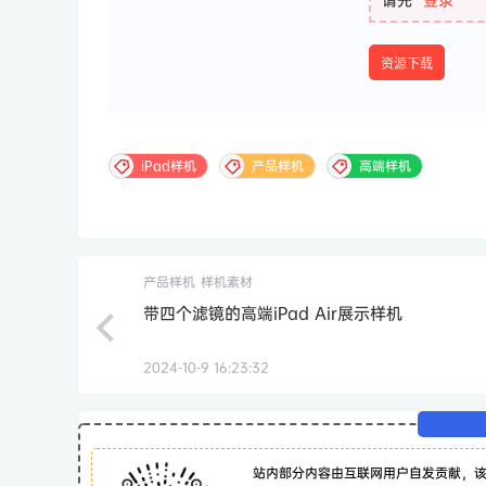
资源下载
iPad样机
产品样机
高端样机
产品样机
样机素材
带四个滤镜的高端iPad Air展示样机
2024-10-9 16:23:32
站内部分内容由互联网用户自发贡献，