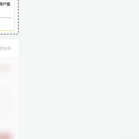
用户提
的账号
认修改
提交