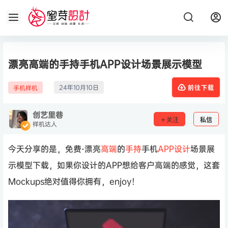
漂亮高端的手持手机APP设计场景展示模型
24年10月10日
手机样机
前往下载
创艺里巷
关注
私信
样机达人
今天分享的是，免费-漂亮
高端
的
手持
手机
APP设计
场景展
示模型下载，如果你设计的APP想给客户高端的感觉，这套
Mockups绝对值得你拥有，enjoy！