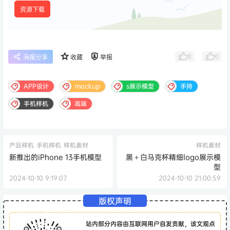
资源下载
0
0
海报分享
收藏
举报
APP设计
mockup
s展示模型
手持
手机样机
高端
产品样机
手机样机
样机素材
样机素材
新推出的iPhone 13手机模型
黑＋白马克杯精细logo展示模
型
2024-10-10 9:19:07
2024-10-10 21:00:59
版权声明
站内部分内容由互联网用户自发贡献，该文观点