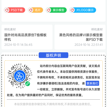
PSD下载
名片
展示模型
片LOGO展示
样机素材
样机素材
国外时尚高品质原创T恤模板
黑色风格的品牌VI展示模型套
样机
装PSD下载
2024-10-11 14:36:45
2024-10-16 22:51:41
版权声明
站内部分内容由互联网用户自发贡献，该文观点
仅代表作者本人。本站仅提供网络资源分享服务，
不拥有所有权，不承担相关法律责任。如发现本站
有涉嫌抄袭侵权/违法违规的内容， 请
联系我们
一经核实，立即删除。并对发布账号进行永久封禁
处理。在为用户提供最好的产品同时，保证优秀的服务质量。
本站仅提供信息存储空间,不拥有所有权,不承担相关法律责任。