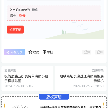
您当前的等级为
游客
请先
登录
资源下载
0
0
海报分享
收藏
举报
海报展示
海报展示
极简质感五折页传单海报小册
地铁商场长廊过道海报展板展
子样机贴图
示样机
2024-7-24 10:59:03
2024-10-26 20:28:30
版权声明
站内部分内容由互联网用户自发贡献，该文观点