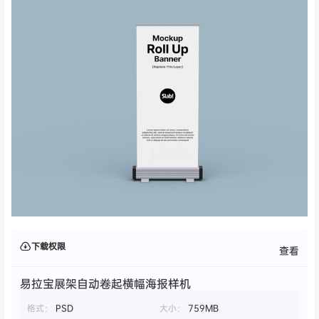
下载权限
查看
易拉宝展架自动卷起横幅海报样机
格式：
PSD
大小：
759MB