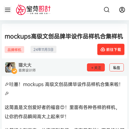
mockups高级文创品牌毕设作品样机合集样机
24年11月3日
品牌样机
前往下载
猫大大
关注
私信
首席设计师
🎉哇塞！mockups 高级文创品牌毕设作品样机合集来啦！
🎉
这简直是文创爱好者的福音😍！里面有各种各样的样机，
让你的作品瞬间高大上起来💯！