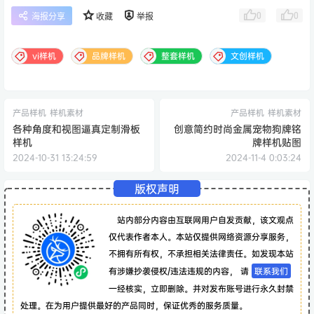
0
0
海报分享
收藏
举报
vi样机
品牌样机
整套样机
文创样机
产品样机
样机素材
产品样机
样机素材
各种角度和视图逼真定制滑板
创意简约时尚金属宠物狗牌铭
样机
牌样机贴图
2024-10-31 13:24:59
2024-11-4 0:03:24
版权声明
站内部分内容由互联网用户自发贡献，该文观点
仅代表作者本人。本站仅提供网络资源分享服务，
不拥有所有权，不承担相关法律责任。如发现本站
有涉嫌抄袭侵权/违法违规的内容， 请
联系我们
一经核实，立即删除。并对发布账号进行永久封禁
处理。在为用户提供最好的产品同时，保证优秀的服务质量。