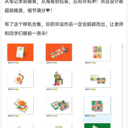
从笔记本到徽章，从海报到包装，应有尽有🎁！而且设计都
超级精美，细节满分💖！
有了这个样机合集，你的毕设作品一定会脱颖而出，让老师
和同学们眼前一亮🤩！