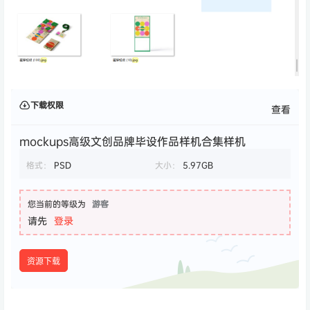
下载权限
查看
mockups高级文创品牌毕设作品样机合集样机
格式：
PSD
大小：
5.97GB
您当前的等级为
游客
请先
登录
资源下载