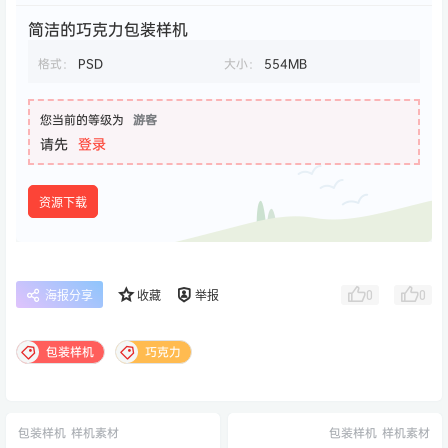
简洁的巧克力包装样机
格式：
PSD
大小：
554MB
您当前的等级为
游客
请先
登录
资源下载
0
0
海报分享
收藏
举报
包装样机
巧克力
包装样机
样机素材
包装样机
样机素材