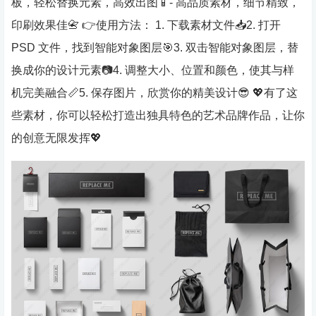
板，轻松替换元素，高效出图📱- 高品质素材，细节精致，
印刷效果佳📇 👉使用方法： 1. 下载素材文件📥2. 打开
PSD 文件，找到智能对象图层🎯3. 双击智能对象图层，替
换成你的设计元素📷4. 调整大小、位置和颜色，使其与样
机完美融合📏5. 保存图片，欣赏你的精美设计😎 💖有了这
些素材，你可以轻松打造出独具特色的艺术品牌作品，让你
的创意无限发挥💖