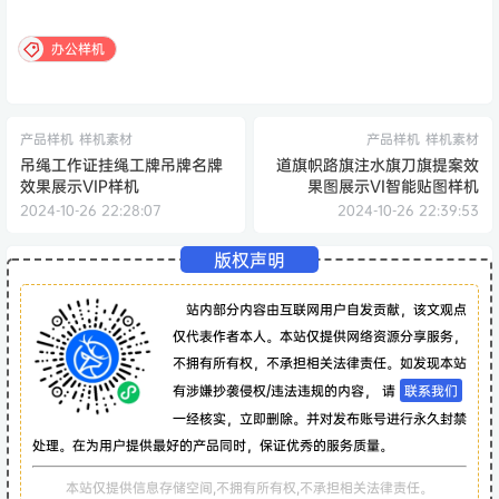
办公样机
产品样机
样机素材
产品样机
样机素材
吊绳工作证挂绳工牌吊牌名牌
道旗帜路旗注水旗刀旗提案效
效果展示VIP样机
果图展示VI智能贴图样机
2024-10-26 22:28:07
2024-10-26 22:39:53
版权声明
站内部分内容由互联网用户自发贡献，该文观点
仅代表作者本人。本站仅提供网络资源分享服务，
不拥有所有权，不承担相关法律责任。如发现本站
有涉嫌抄袭侵权/违法违规的内容， 请
联系我们
一经核实，立即删除。并对发布账号进行永久封禁
处理。在为用户提供最好的产品同时，保证优秀的服务质量。
本站仅提供信息存储空间,不拥有所有权,不承担相关法律责任。