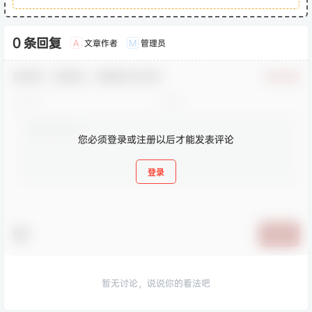
0 条回复
文章作者
管理员
A
M
欢迎您，新朋友，感谢参与互动！
确认修改
您必须登录或注册以后才能发表评论
登录
提交
暂无讨论，说说你的看法吧