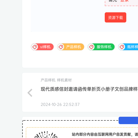
资源下载
vi样机
产品样机
服饰样机
瓶杯
产品样机
样机素材
现代质感信封邀请函传单折页小册子文创品牌样
2024-10-26 22:52:37
站内部分内容由互联网用户自发贡献，