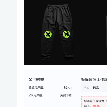
极简质感工作
下载权限
普通用户组：
格式：
PSD
50
VIP用户组：
免费下载
您当前的等级为
请先
登录