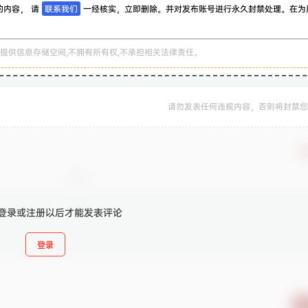
的内容， 请
联系我们
一经核实，立即删除。并对发布账号进行永久封禁处理。在为
。
提供信息存储空间,不拥有所有权,不承担相关法律责任。
请勿发表任何违规内容，否则将封禁您
确
登录或注册以后才能发表评论
登录