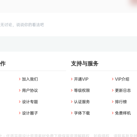
暂无讨论，说说你的看法吧
作
支持与服务
加入我们
开通VIP
VIP介绍
用户协议
等级权限
更新日志
设计专题
认证服务
排行榜
设计圈子
字体下载
免费样机
 - 优质平面设计资源素材免费下载
保留资源解释权，如有侵权，请联系我及