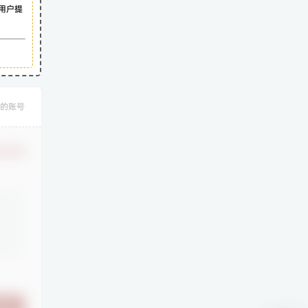
用户提
的账号
认修改
提交