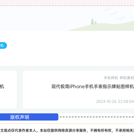
样机
手机样机
样机素材
机
现代极简iPhone手机手表指示牌贴图样机
2024-10-26 22:58:04
版权声明
该文观点仅代表作者本人。本站仅提供网络资源分享服务，不拥有所有权，不承担相关