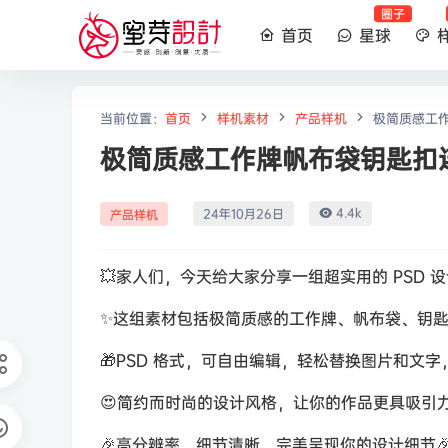
圈子
首页
星球
当前位置：
首页
样机素材
产品样机
极简质感工
极简质感工作牌帆布袋钥匙扣
4.4k
24年10月26日
产品样机
💥家人们，今天给大家分享一组超实用的 PSD 设
✨这组素材包括极简质感的工作牌、帆布袋、钥
🎁PSD 格式，可自由编辑，轻松替换图片和文字
😍简约而时尚的设计风格，让你的作品更具吸引力
🎉高分辨率，细节清晰，完美呈现你的设计细节