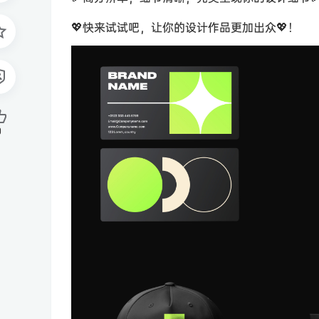
💖快来试试吧，让你的设计作品更加出众💖！
0