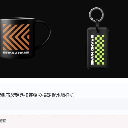
牌帆布袋钥匙扣连帽衫棒球帽水瓶样机
游客