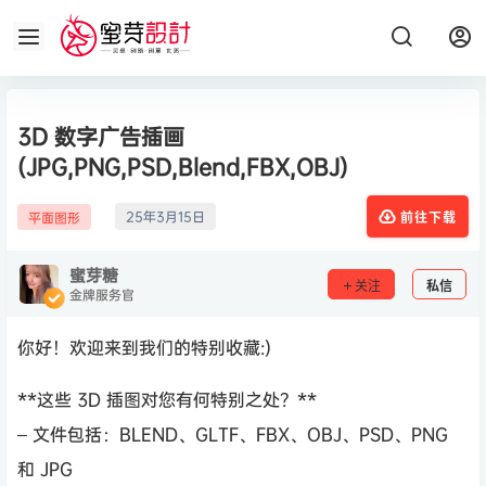
3D 数字广告插画
(JPG,PNG,PSD,Blend,FBX,OBJ)
25年3月15日
平面图形
前往下载
蜜芽糖
关注
私信
金牌服务官
你好！欢迎来到我们的特别收藏:)
**这些 3D 插图对您有何特别之处？**
– 文件包括：BLEND、GLTF、FBX、OBJ、PSD、PNG
和 JPG