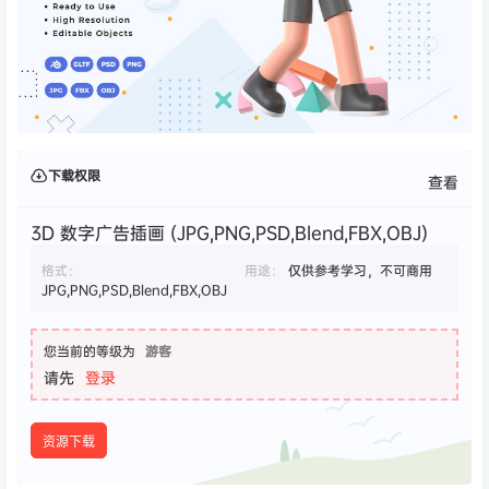
下载权限
查看
3D 数字广告插画 (JPG,PNG,PSD,Blend,FBX,OBJ)
格式：
用途：
仅供参考学习，不可商用
JPG,PNG,PSD,Blend,FBX,OBJ
您当前的等级为
游客
请先
登录
资源下载