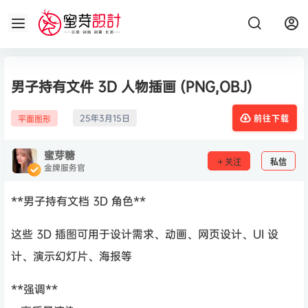
男子持有文件 3D 人物插画 (PNG,OBJ)
25年3月15日
平面图形
前往下载
蜜芽糖
关注
私信
金牌服务官
**男子持有文档 3D 角色**
这些 3D 插图可用于设计需求、动画、网页设计、UI 设
计、演示幻灯片、海报等
**强调**