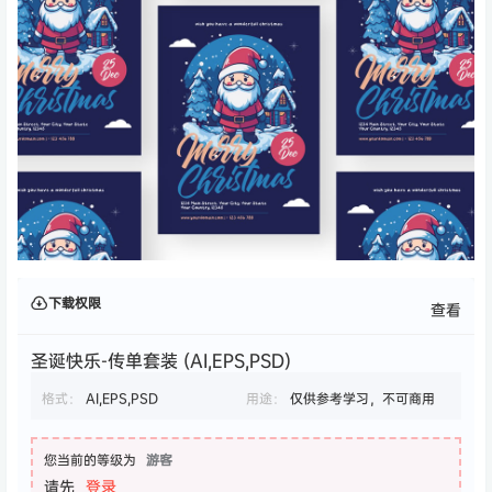
下载权限
查看
圣诞快乐-传单套装 (AI,EPS,PSD)
格式：
AI,EPS,PSD
用途：
仅供参考学习，不可商用
您当前的等级为
游客
请先
登录