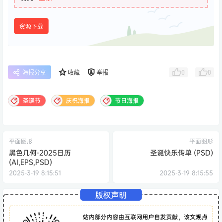
资源下载
0
0
海报分享
收藏
举报
圣诞节
庆祝海报
节日海报
平面图形
平面图形
黑色几何-2025日历
圣诞快乐传单 (PSD)
(AI,EPS,PSD)
2025-3-19 8:15:51
2025-3-19 8:15:55
版权声明
站内部分内容由互联网用户自发贡献，该文观点