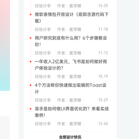
经验分享
作者：
蜜芽糖
16:35
微软表情包开放设计（底部含源代码下
载）
经验分享
作者：
蜜芽糖
11:18
用户研究到底有什么用？6个步骤教会
你！
经验分享
作者：
蜜芽糖
11:12
一年收入2亿美元，飞书是如何做好用
户体验设计的？
经验分享
作者：
蜜芽糖
15:19
4个方法帮你快速做出吸睛的Toast设
计
经验分享
作者：
蜜芽糖
15:29
高手是如何做UI界面优化的？来看实战
案例！
经验分享
作者：
蜜芽糖
12:40
全部设计快讯