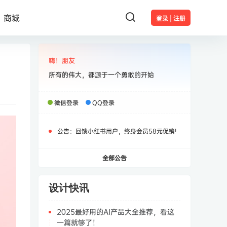
商城
登录 | 注册
嗨！朋友
所有的伟大，都源于一个勇敢的开始
微信登录
QQ登录
公告：
回馈小红书用户，终身会员58元促销!
全部公告
设计快讯
2025最好用的AI产品大全推荐，看这
一篇就够了！