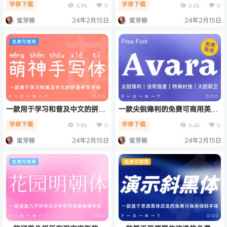
字体下载
字体下载
4.9k
0
6.6k
0
蜜芽糖
24年2月15日
蜜芽糖
24年2月15日
一款用于学习和普及中文的拼音
一款尖锐锋利的免费可商用英文
手写字体
字体
字体下载
字体下载
9.8k
0
6.4k
0
蜜芽糖
24年2月15日
蜜芽糖
24年2月15日