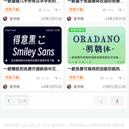
一款涵盖几乎所有汉字字形的免
一款基于思源黑体改造的免费可
费商用字体
商用倾斜字体
字体下载
字体下载
8.7k
0
4.8k
0
蜜芽糖
24年2月15日
蜜芽糖
24年2月15日
一款精致的免费开源斜体中文字
一款免费可商用的活版印刷风格
体
日文字体
字体下载
字体下载
13.3k
0
29.5k
0
蜜芽糖
24年2月15日
蜜芽糖
23年12月22日
/
2 页
❮
❯
版权所有Copyright © 2026
蜜芽设计 - 优质平面设计资源素材免费下载
保留