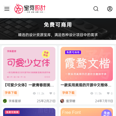
免费可商用
精选的设计资源宝库，满足各种设计项目中的需求
【可爱少女体】一款青春甜美的
一款实用美观的开源中文楷体
免费可商用字体
字：霞鹜文楷
字体下载
字体下载
11.2k
0
11.5k
0
字库星球
25年2月21日
蜜芽糖
24年7月11日